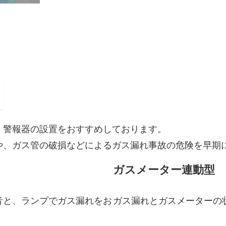
、警報器の設置をおすすめしております。
や、ガス管の破損などによるガス漏れ事故の危険を早期
ガスメーター連動型
音と、ランプでガス漏れをお
ガス漏れとガスメーターの