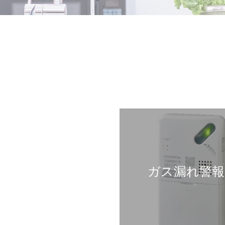
ガス漏れ警報