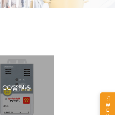
CO警報器