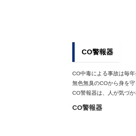
CO警報器
CO中毒による事故は毎
無色無臭のCOから身を
CO警報器は、人が気づ
CO警報器