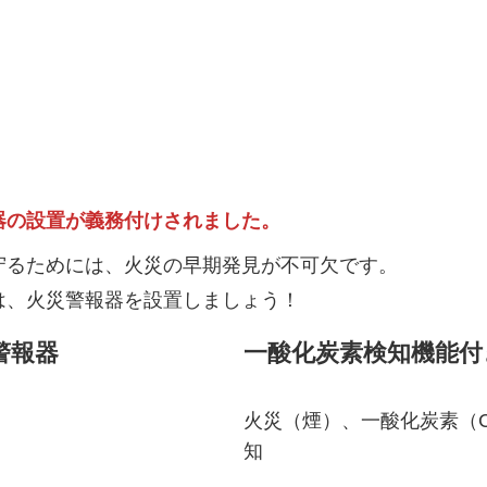
器の設置が義務付けされました。
守るためには、火災の早期発見が不可欠です。
は、火災警報器を設置しましょう！
警報器
一酸化炭素検知機能付
火災（煙）、一酸化炭素（
知