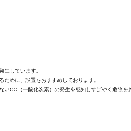
年発生しています。
守るために、設置をおすすめしております。
かないCO（一酸化炭素）の発生を感知しすばやく危険を