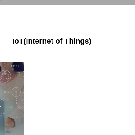
IoT(Internet of Things)
システム
ム