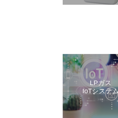
LPガス
IoTシステ