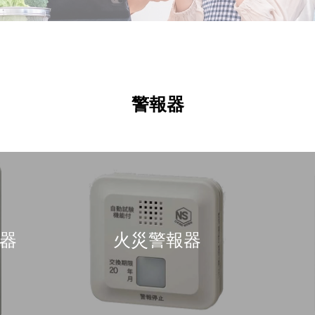
警報器
器
火災警報器