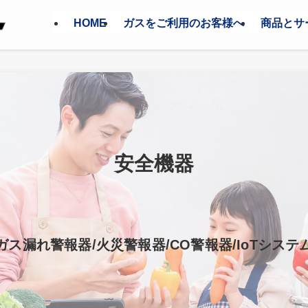
HOME
ガスをご利用のお客様へ
商品とサ
安全機器
ガス漏れ警報器/火災警報器/CO警報器/IoTシステ