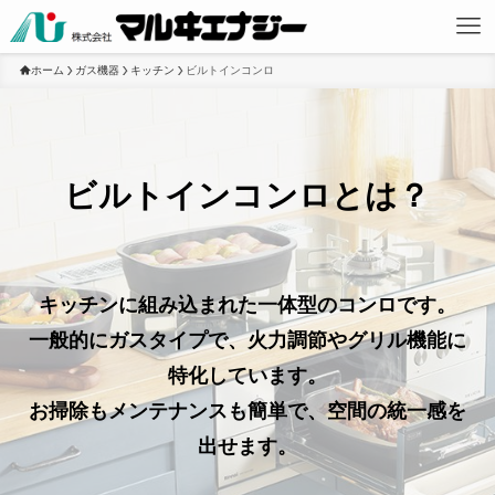
ホーム
ガス機器
キッチン
ビルトインコンロ
ビルトインコンロとは？
キッチンに組み込まれた一体型のコンロです。
一般的にガスタイプで、火力調節やグリル機能に
特化しています。
お掃除もメンテナンスも簡単で、空間の統一感を
出せます。