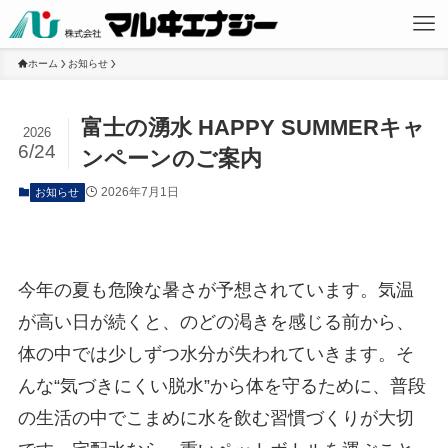
ホーム
お知らせ
富士の湧水 HAPPY SUMMERキャ
2026
6/24
ンペーンのご案内
2026年7月1日
お知らせ
今年の夏も危険な暑さが予想されています。気温
が高い日が続くと、のどの渇きを感じる前から、
体の中では少しずつ水分が失われていきます。そ
んな“気づきにくい脱水”から体を守るために、普段
の生活の中でこまめに水を飲む習慣づくりが大切